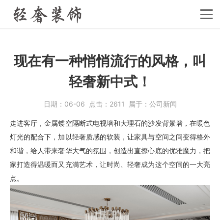
现在有一种悄悄流行的风格，叫
轻奢新中式！
日期：
06-06
点击：
2611
属于：
公司新闻
走进客厅，金属镂空隔断式电视墙和大理石的沙发背景墙，在暖色
灯光的配合下，加以轻奢质感的软装，让家具与空间之间变得格外
和谐，给人带来奢华大气的氛围，创造出直撩心底的优雅魔力，把
家打造得温暖而又充满艺术，让时尚、轻奢成为这个空间的一大亮
点。