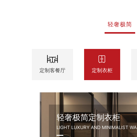
轻奢极简
定制客餐厅
定制衣柜
轻奢极简定制衣柜
LIGHT LUXURY AND MINIMALIST W