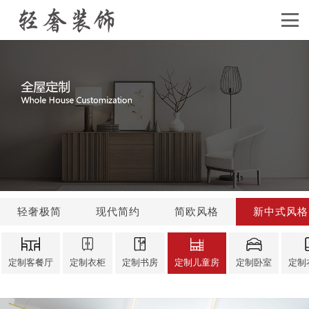
轻奢极简
现代简约
简欧风格
新中式风格
定制客餐厅
定制衣柜
定制书房
定制儿童房
定制卧室
定制