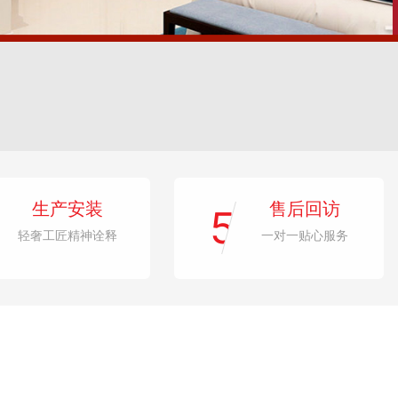
生产安装
售后回访
5
轻奢工匠精神诠释
一对一贴心服务