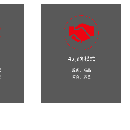
4s服务模式
慧
服务、精品
展
惊喜、满意