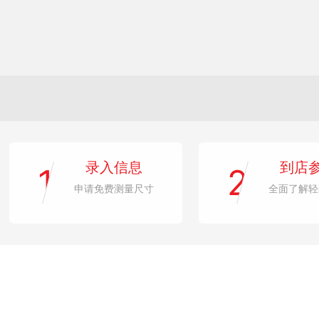
录入信息
到店
1
2
申请免费测量尺寸
全面了解轻