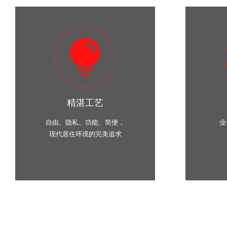
精湛工艺
自由、隐私、功能、简便，
业
现代居住环境的完美追求