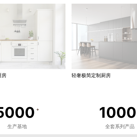
厨房
轻奢极简定制厨房
5000
1000
+
生产基地
全套系列产品