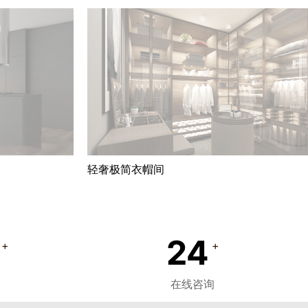
轻奢极简衣帽间
24
+
+
在线咨询