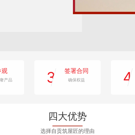
参观
签署合同
3
4
奢产品
确保权益
四大优势
选择自贡筑屋匠的理由