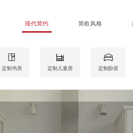
现代简约
简欧风格
定制书房
定制儿童房
定制卧室