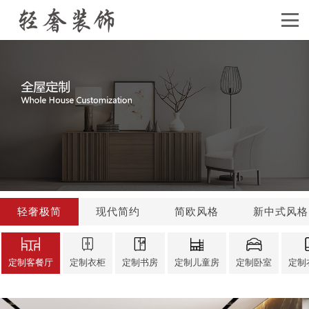
轻奢极简
现代简约
简欧风格
新中式风格
定制客餐厅
定制衣柜
定制书房
定制儿童房
定制卧室
定制