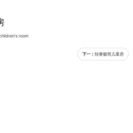
房
children's room
下一：
轻奢极简儿童房